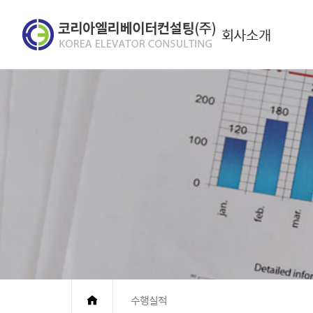
회사소개
수행실적