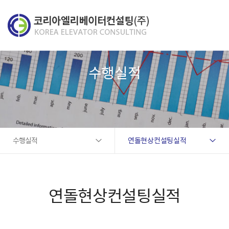
수행실적
수행실적
연돌현상컨설팅실적
연돌현상컨설팅실적