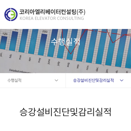
수행실적
수행실적
승강설비진단및감리실적
승강설비진단및감리실적