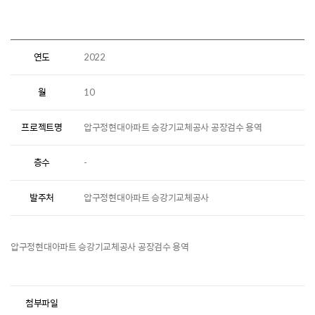
연도
2022
월
10
프로젝트명
압구정현대아파트 승강기교체공사 공장검수 용역
층수
-
발주처
압구정현대아파트 승강기교체공사
압구정현대아파트 승강기교체공사 공장검수 용역
첨부파일