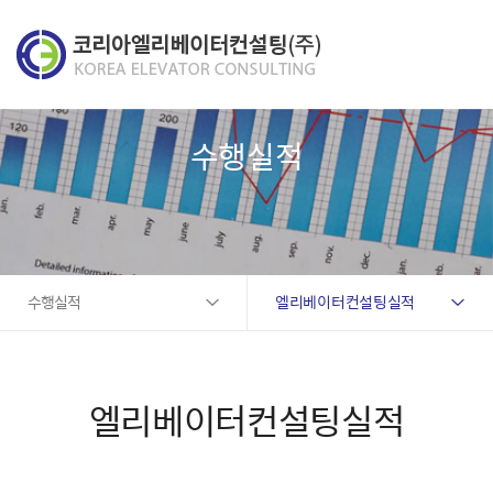
수행실적
수행실적
엘리베이터컨설팅실적
엘리베이터컨설팅실적